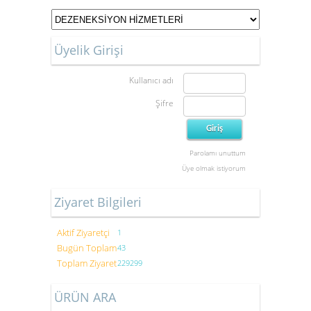
Üyelik Girişi
Kullanıcı adı
Şifre
Parolamı unuttum
Üye olmak istiyorum
Ziyaret Bilgileri
Aktif Ziyaretçi
1
Bugün Toplam
43
Toplam Ziyaret
229299
ÜRÜN ARA