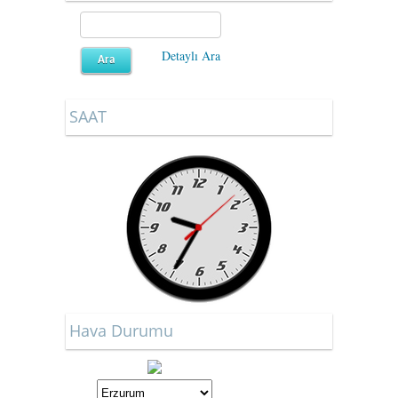
Detaylı Ara
SAAT
Hava Durumu