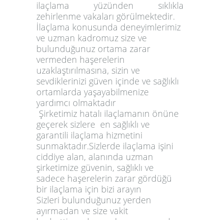
ilaçlama yüzünden sıklıkla
zehirlenme vakaları görülmektedir.
İlaçlama
konusunda deneyimlerimiz
ve uzman kadromuz size ve
bulunduğunuz ortama zarar
vermeden haşerelerin
uzaklaştırılmasına, sizin ve
sevdiklerinizi güven içinde ve sağlıklı
ortamlarda yaşayabilmenize
yardımcı olmaktadır
Şirketimiz
hatalı ilaçlamanın önüne
geçerek sizlere en sağlıklı ve
garantili ilaçlama hizmetini
sunmaktadır.Sizlerde ilaçlama işini
ciddiye alan, alanında uzman
şirketimize güvenin, sağlıklı ve
sadece
haşerelerin
zarar gördüğü
bir ilaçlama için bizi arayın
Sizleri bulunduğunuz yerden
ayırmadan ve size vakit