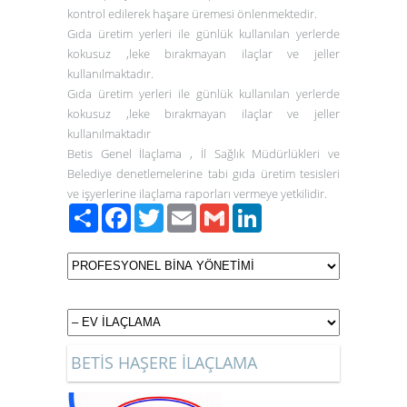
kontrol edilerek
haşare
üremesi önlenmektedir.
Gıda üretim yerleri ile günlük kullanılan yerlerde
kokusuz ,leke bırakmayan ilaçlar ve jeller
kullanılmaktadır.
Gıda üretim yerleri ile günlük kullanılan yerlerde
kokusuz ,leke bırakmayan ilaçlar ve jeller
kullanılmaktadır
Betis Genel
İlaçlama
,
İl Sağlık Müdürlükleri ve
Belediye denetlemelerine tabi gıda üretim tesisleri
ve işyerlerine ilaçlama raporları vermeye yetkilidir.
Paylaş
Facebook
Twitter
Email
Gmail
LinkedIn
BETİS HAŞERE İLAÇLAMA