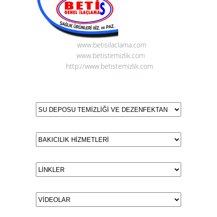
www.betisilaclama.com
www.betistemizlik.com
http://www.betistemizlik.com