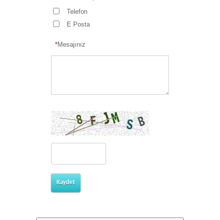
Telefon
E Posta
*
Mesajınız
Kaydet