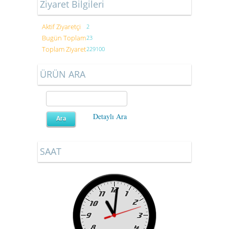
Ziyaret Bilgileri
Aktif Ziyaretçi
2
Bugün Toplam
23
Toplam Ziyaret
229100
ÜRÜN ARA
Detaylı Ara
SAAT