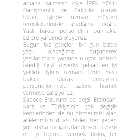
arkada kalmasın diye İPEK YOLU
Danışmanlık ve Bakıcılık olarak
bizler, işinde uzman müşteri
temsilcilerimizle aradığınız doğru
Yaşlı bakıcı personelini bulmakla
sizlere yardımcı oluyoruz.
Bugün biz gençler, bir gün bizde
yaşlı olacağımızı düşünerek
yaşlılarımızın yanında oluyor onların
istediği ilgiyi, özveriyi, şefkati en iyi
şekilde işinin uzmanı İzmir Yaşlı
bakıcı olarak deneyimli
personellerimizle sizlere hizmet
vermeye çalışıyoruz.
Sadece Erzurum’ da değil, Erzincan,
Kars ve Türkiye’nin çok değişik
kentlerinden de bu hizmetimizi alan
ailelerimizin duası bizleri her geçen
gün daha da gururlandırıyor. Sizlere
en iyi hizmeti vermek bizim, bir