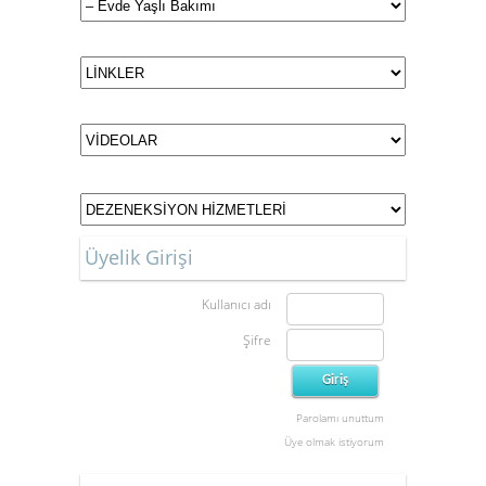
Üyelik Girişi
Kullanıcı adı
Şifre
Parolamı unuttum
Üye olmak istiyorum