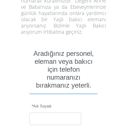
numaralı kuralımızdır. Değerli Anne
ve Baba’nıza ya da Ebeveynlerinize
günlük hayatlarında onlara yardımcı
olacak bir Yaşlı bakıcı elemanı
arıyorsanız. Bizimle Yaşlı Bakıcı
arıyorum İrtibatına geçiniz.
Aradığınız personel,
eleman veya bakıcı
için telefon
numaranızı
bırakmanız yeterli.
*
Adı Soyadı