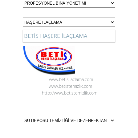
BETİS HAŞERE İLAÇLAMA
www.betisilaclama.com
www.betistemizlik.com
http://www.betistemizlik.com