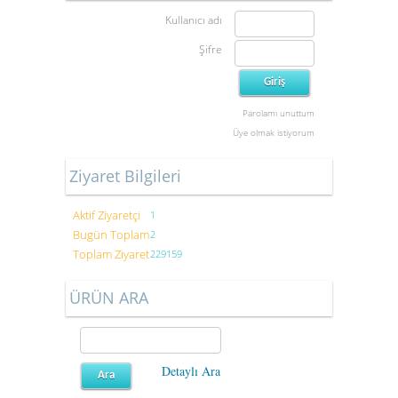
Kullanıcı adı
Şifre
Parolamı unuttum
Üye olmak istiyorum
Ziyaret Bilgileri
Aktif Ziyaretçi
1
Bugün Toplam
2
Toplam Ziyaret
229159
ÜRÜN ARA
Detaylı Ara