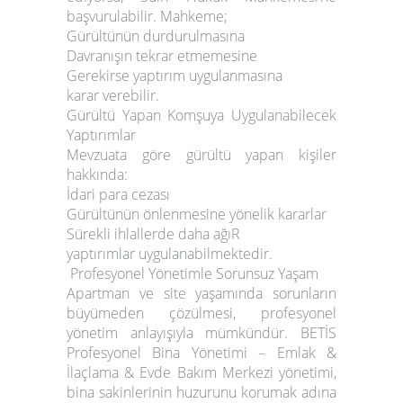
başvurulabilir. Mahkeme;
Gürültünün durdurulmasına
Davranışın tekrar etmemesine
Gerekirse yaptırım uygulanmasına
karar verebilir.
Gürültü Yapan Komşuya Uygulanabilecek
Yaptırımlar
Mevzuata göre gürültü yapan kişiler
hakkında:
İdari para cezası
Gürültünün önlenmesine yönelik kararlar
Sürekli ihlallerde daha ağıR
yaptırımlar uygulanabilmektedir.
Profesyonel Yönetimle Sorunsuz Yaşam
Apartman ve site yaşamında sorunların
büyümeden çözülmesi, profesyonel
yönetim anlayışıyla mümkündür.
BETİS
Profesyonel Bina Yönetimi – Emlak &
İlaçlama & Evde Bakım Merkezi yönetimi
,
bina sakinlerinin huzurunu korumak adına