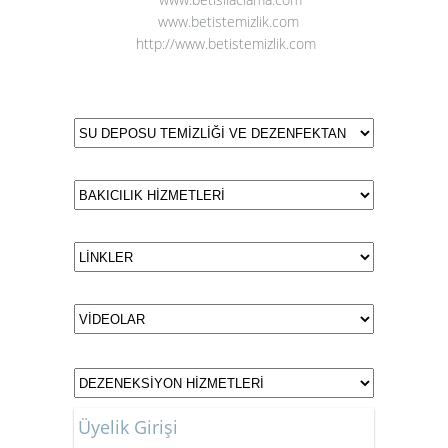
www.betistemizlik.com
http://www.betistemizlik.com
Üyelik Girişi