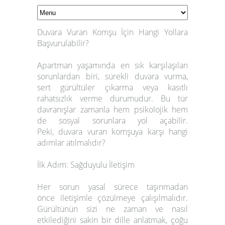
Duvara Vuran Komşu İçin Hangi Yollara
Başvurulabilir?
Apartman yaşamında en sık karşılaşılan
sorunlardan biri, sürekli duvara vurma,
sert gürültüler çıkarma veya kasıtlı
rahatsızlık verme durumudur. Bu tür
davranışlar zamanla hem psikolojik hem
de sosyal sorunlara yol açabilir.
Peki,
duvara vuran komşuya karşı hangi
adımlar atılmalıdır?
İlk Adım: Sağduyulu İletişim
Her sorun yasal sürece taşınmadan
önce
iletişimle çözülmeye çalışılmalıdır
.
Gürültünün sizi ne zaman ve nasıl
etkilediğini sakin bir dille anlatmak, çoğu