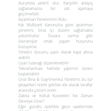
durumda yeterli olur. Karşılıklı anlayış
sağlanamazsa bir üst aşamaya
geçilmelidir.
Apartman Yönetiminin Rolü
Kat Mülkiyeti Kanunu’na göre apartman
yönetimi, bina içi düzeni sağlamakla
yükümlüdür. Duvara vurma gibi
davranışlar ortak yaşam huzurunu
bozuyorsa:
Yönetici durumu yazılı olarak kayıt altına
alabilir
Uyarı tutanağı düzenlenebilir
Tekrarlanması halinde yaptırım süreci
başlatılabilir
Ünal Bina & Gayrimenkul Yönetimi
, bu tür
şikayetleri resmi şekilde ele alarak taraflar
arasında çözüm üretir.
Zabıta ve Kolluk Kuvvetleri Ne Zaman
Devreye Girer?
Eğer gürültü özellikle
gece saatlerinde