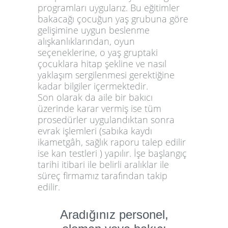
programları uygularız. Bu eğitimler
bakacağı çocuğun yaş grubuna göre
gelişimine uygun beslenme
alışkanlıklarından, oyun
seçeneklerine, o yaş gruptaki
çocuklara hitap şekline ve nasıl
yaklaşım sergilenmesi gerektiğine
kadar bilgiler içermektedir.
Son olarak da aile bir bakıcı
üzerinde karar vermiş ise tüm
prosedürler uygulandıktan sonra
evrak işlemleri (sabıka kaydı
ikametgâh, sağlık raporu talep edilir
ise kan testleri ) yapılır. İşe başlangıç
tarihi itibari ile belirli aralıklar ile
süreç firmamız tarafından takip
edilir.
Aradığınız personel,