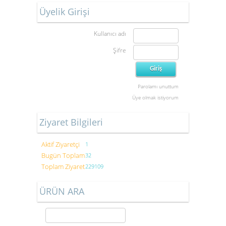
Üyelik Girişi
Kullanıcı adı
Şifre
Parolamı unuttum
Üye olmak istiyorum
Ziyaret Bilgileri
Aktif Ziyaretçi
1
Bugün Toplam
32
Toplam Ziyaret
229109
ÜRÜN ARA