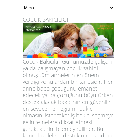
ÇOCUK BAKICILIĞI
Çocuk Bakıcılar Günümüzde çalışan
ya da çalışmayan çocuk sahibi
olmuş tüm annelerin en önem
verdiği konulardan bir tanesidir. Her
anne baba çocuğunu emanet
edecek ya da çocuğunu büyütürken
destek alacak bakıcının en güvenilir
en sevecen en eğitimli bakıcı
olmasını ister fakat iş bakıcı seçmeye
gelince nelere dikkat etmesi
gerektiklerini bilemeyebilirler. Bu
konuda ailelere destek olmak adına