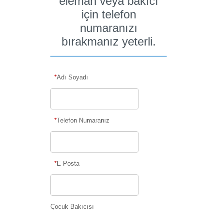
eleman veya bakıcı
için telefon
numaranızı
bırakmanız yeterli.
*
Adı Soyadı
*
Telefon Numaranız
*
E Posta
Çocuk Bakıcısı