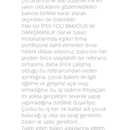
çocuklarına ve aile düzenlerine en
yakın olduklarını gözlemledikleri
bakıcıyı birlikte karar alarak
seçmeleri de önemlidir.
Peki biz İPEK YOLI BAKICILIK Ve
DANIŞMANLIK olarak bakıcı
mülakatlarında kişileri firma
portföyüne dahil etmeden önce
nelere dikkat ediyoruz; bakıcının her
şeyden önce ulaşılabilir bir referansı
olmasına, daha önce çalışmış
olduğu bu referansından neden
ayrıldığına, çocuk bakımı ile ilgili
eğitime ve gelişime açık olup
olmadığına, bu işi sadece ihtiyaçtan
mı yoksa gerçekten severek yapıp
yapmadığına özellikle duyarlıyız.
Çünkü bu iş her ne kadar adı çocuk
bakıcılığı işi olsa da sevgi gerektirir,
özveri ve sabır gerektirir...
Talep eden bakıcı adaylarına eğitim