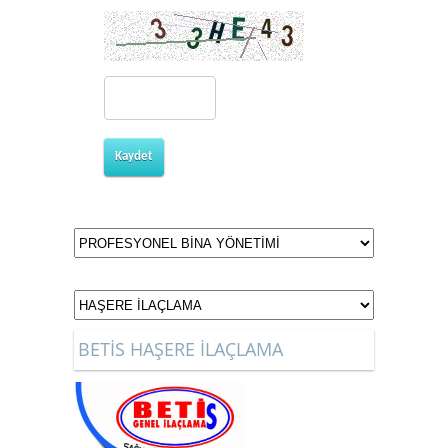
Kaydet
BETİS HAŞERE İLAÇLAMA