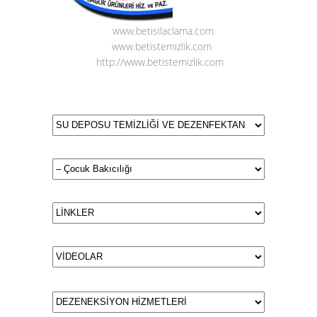
www.betisilaclama.com
www.betistemizlik.com
http://www.betistemizlik.com