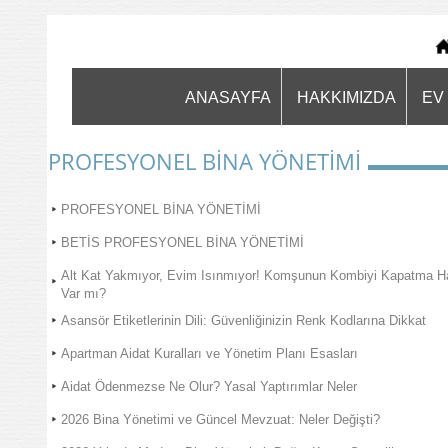
ANASAYFA
HAKKIMIZDA
EV 
PROFESYONEL BİNA YÖNETİMİ
PROFESYONEL BİNA YÖNETİMİ
BETİS PROFESYONEL BİNA YÖNETİMİ
Alt Kat Yakmıyor, Evim Isınmıyor! Komşunun Kombiyi Kapatma H
Var mı?
Asansör Etiketlerinin Dili: Güvenliğinizin Renk Kodlarına Dikkat
Apartman Aidat Kuralları ve Yönetim Planı Esasları
Aidat Ödenmezse Ne Olur? Yasal Yaptırımlar Neler
2026 Bina Yönetimi ve Güncel Mevzuat: Neler Değişti?