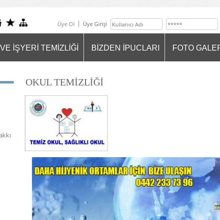
Üye Ol
Üye Girişi
VE İŞYERİ TEMİZLİĞİ
BİZDEN İPUCLARI
FOTO GALE
OKUL TEMİZLİĞİ
akkı