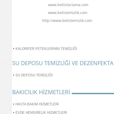
www.betisilaclama.com
www.betistemizlik.com
http://www.betistemizlik.com
KALORİFER PETEKLERİNİN TEMİZLİĞİ
SU DEPOSU TEMİZLİĞİ VE DEZENFEKT
SU DEPOSU TEMİZLİĞİ
BAKICILIK HİZMETLERİ
HASTA BAKIM HİZMETLERİ
EVDE HEMŞİRELİK HİZMETLERİ