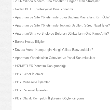
2026 Yılında Modern Bina Yönetimi: Değer Katan Stratejiler
Neden BETİS profesyonel Bina Yönetimi
Apartman ve Site Yönetiminde Boya Badana Masrafları: Kim Öder
Apartman ve Site Yönetiminde Toplantı Usulleri: Süreç Nasıl İşler?
Apartman/Bina ve Sitelerde Bulunan Dükkanların Önü Kime Aittir?
Banka Hesap Bilgileri
Duvara Vuran Komşu İçin Hangi Yollara Başvurulabilir?
Apartman Yöneticisinin Görevleri ve Yasal Sorumluluklar
HİZMETLER Yönetim Danışmanlığı
PBY Genel İşlemler
PBY Muhasebe İşlemleri
PBY Personel İşlemleri
PBY Olarak Komşuluk İlişkilerini Güçlendiriyoruz