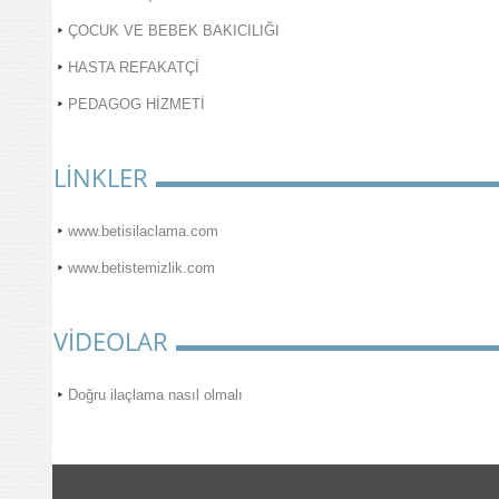
ÇOCUK VE BEBEK BAKICILIĞI
HASTA REFAKATÇİ
PEDAGOG HİZMETİ
LİNKLER
www.betisilaclama.com
www.betistemizlik.com
VİDEOLAR
Doğru ilaçlama nasıl olmalı