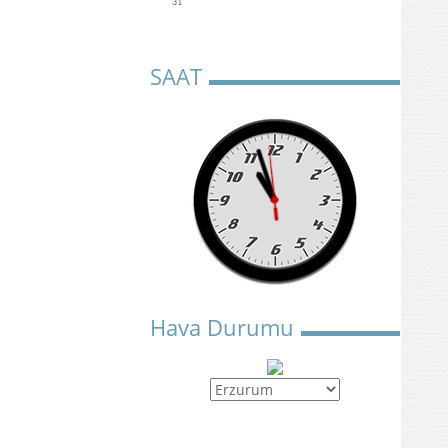
31
SAAT
Hava Durumu